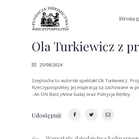
Strona 
Ola Turkiewicz z p
25/08/2024
Szeptucha to autorski spektakl Oli Turkiewicz. Pr
Rzeczypospolitej. Jej inspiracją są zachowane w pi
, An ON Bast (Anna Suda) oraz Patrycja Betley.
Udostępnij:
Warsztaty dziedzictwa kulinarnego