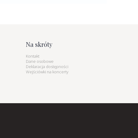
Na skróty
Kontakt
Dane osobowe
Deklaracja dostępności
Wejściówki na koncerty