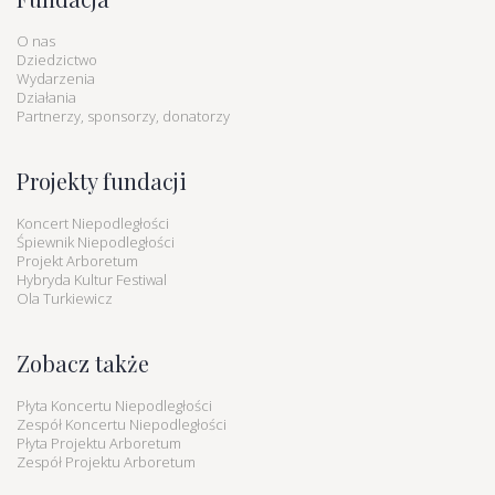
O nas
Dziedzictwo
Wydarzenia
Działania
Partnerzy, sponsorzy, donatorzy
Projekty fundacji
Koncert Niepodległości
Śpiewnik Niepodległości
Projekt Arboretum
Hybryda Kultur Festiwal
Ola Turkiewicz
Zobacz także
Płyta Koncertu Niepodległości
Zespół Koncertu Niepodległości
Płyta Projektu Arboretum
Zespół Projektu Arboretum