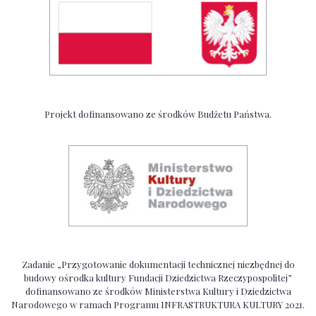
Projekt dofinansowano ze środków Budżetu Państwa.
Zadanie „Przygotowanie dokumentacji technicznej niezbędnej do
budowy ośrodka kultury Fundacji Dziedzictwa Rzeczypospolitej”
dofinansowano ze środków Ministerstwa Kultury i Dziedzictwa
Narodowego w ramach Programu INFRASTRUKTURA KULTURY 2021.