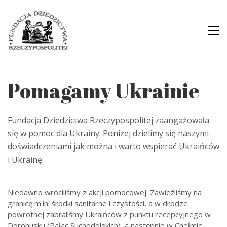
Pomagamy Ukrainie
Fundacja Dziedzictwa Rzeczypospolitej zaangażowała
się w pomoc dla Ukrainy. Poniżej dzielimy się naszymi
doświadczeniami jak można i warto wspierać Ukraińców
i Ukrainę.
Niedawno wróciliśmy z akcji pomocowej. Zawieźliśmy na
granicę m.in. środki sanitarne i czystości, a w drodze
powrotnej zabraliśmy Ukraińców z punktu recepcyjnego w
Dorohusku (Pałac Suchodolskich), a następnie w Chełmie.