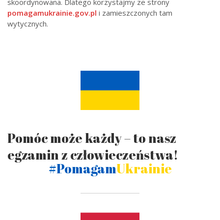
skoordynowana. Dlatego korzystajmy ze strony
pomagamukrainie.gov.pl
i zamieszczonych tam
wytycznych.
Pomóc może każdy – to nasz
egzamin z człowieczeństwa!
#Pomagam
Ukrainie