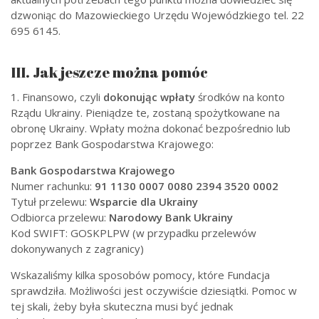
dzwoniąc do Mazowieckiego Urzędu Wojewódzkiego tel. 22
695 6145.
III. Jak jeszcze można pomóc
1. Finansowo, czyli
dokonując wpłaty
środków na konto
Rządu Ukrainy. Pieniądze te, zostaną spożytkowane na
obronę Ukrainy. Wpłaty można dokonać bezpośrednio lub
poprzez Bank Gospodarstwa Krajowego:
Bank Gospodarstwa Krajowego
Numer rachunku:
91 1130 0007 0080 2394 3520 0002
Tytuł przelewu:
Wsparcie dla Ukrainy
Odbiorca przelewu:
Narodowy Bank Ukrainy
Kod SWIFT: GOSKPLPW (w przypadku przelewów
dokonywanych z zagranicy)
Wskazaliśmy kilka sposobów pomocy, które Fundacja
sprawdziła. Możliwości jest oczywiście dziesiątki. Pomoc w
tej skali, żeby była skuteczna musi być jednak