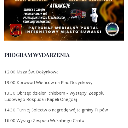
PROGRAM WYDARZENIA
12:00 Msza Św. Dożynkowa
13:00 Korowód Wieńców na Plac Dożynkowy
13:30 Obrzęd dzieleni chlebem – występy: Zespołu
Ludowego Rospuda i Kapeli Onegdaj
14:30 Turniej Sołectw o nagrodę wójta gminy Filipów
16:00 Występ Zespołu Wokalnego Canto