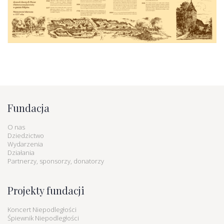
Fundacja
O nas
Dziedzictwo
Wydarzenia
Działania
Partnerzy, sponsorzy, donatorzy
Projekty fundacji
Koncert Niepodległości
Śpiewnik Niepodległości