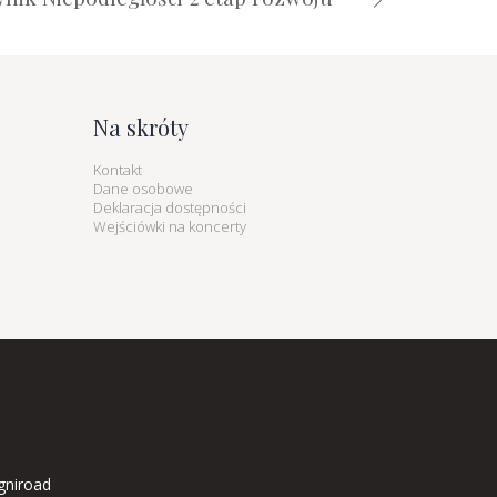
Na skróty
Kontakt
Dane osobowe
Deklaracja dostępności
Wejściówki na koncerty
gniroad