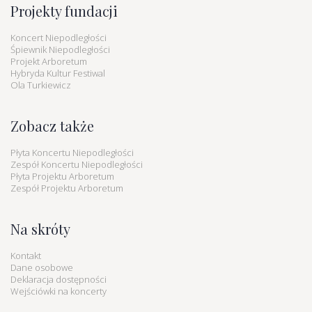
Projekty fundacji
Koncert Niepodległości
Śpiewnik Niepodległości
Projekt Arboretum
Hybryda Kultur Festiwal
Ola Turkiewicz
Zobacz także
Płyta Koncertu Niepodległości
Zespół Koncertu Niepodległości
Płyta Projektu Arboretum
Zespół Projektu Arboretum
Na skróty
Kontakt
Dane osobowe
Deklaracja dostępności
Wejściówki na koncerty