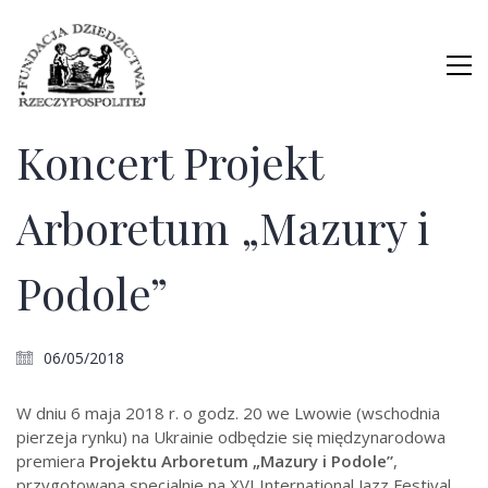
Koncert Projekt
Arboretum „Mazury i
Podole”
06/05/2018
W dniu 6 maja 2018 r. o godz. 20 we Lwowie (wschodnia
pierzeja rynku) na Ukrainie odbędzie się międzynarodowa
premiera
Projektu Arboretum „Mazury i Podole”
,
przygotowana specjalnie na XVI International Jazz Festival