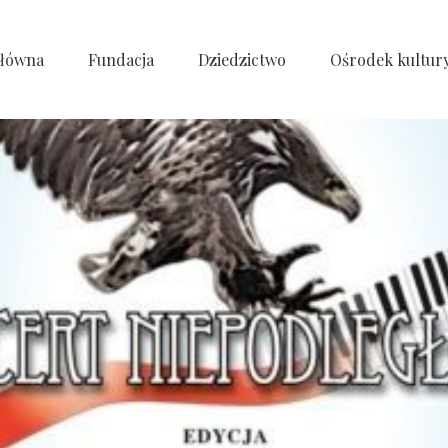
główna
Fundacja
Dziedzictwo
Ośrodek kultur