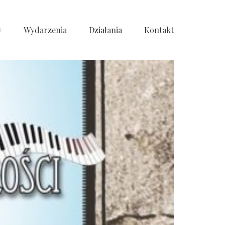
y
Wydarzenia
Działania
Kontakt