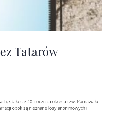
zez Tatarów
ch, stała się 40. rocznica okresu tzw. Karnawału
racji obok są nieznane losy anonimowych i