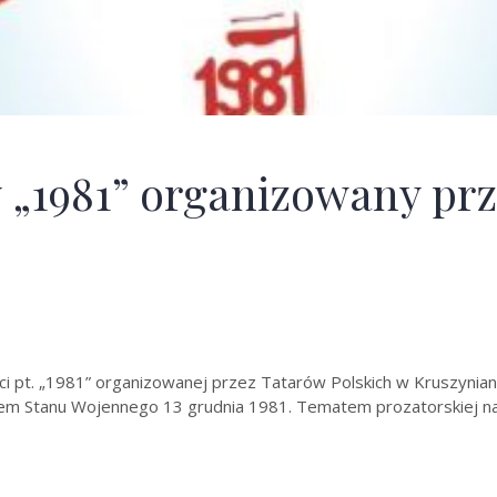
 „1981” organizowany pr
ści pt. „1981” organizowanej przez Tatarów Polskich w Kruszyniana
em Stanu Wojennego 13 grudnia 1981. Tematem prozatorskiej nar