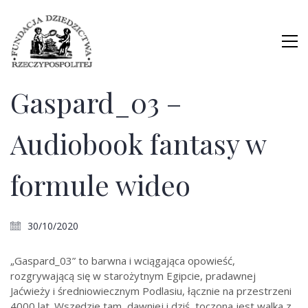
Gaspard_03 –
Audiobook fantasy w
formule wideo
30/10/2020
„Gaspard_03” to barwna i wciągająca opowieść,
rozgrywającą się w starożytnym Egipcie, pradawnej
Jaćwieży i średniowiecznym Podlasiu, łącznie na przestrzeni
4000 lat. Wszędzie tam, dawniej i dziś, toczona jest walka z