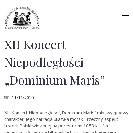
XII Koncert
Niepodległości
„Dominium Maris”
11/11/2020
XII Koncert Niepodległości „Dominium Maris” miał wyjątkowy
charakter. Jego narracja ukazała morski i rzeczny aspekt
historii Polski widzianej na przestrzeni 1053 lat. Na
repertuar złożyło się kilkanaście hybrydowych aranżacji