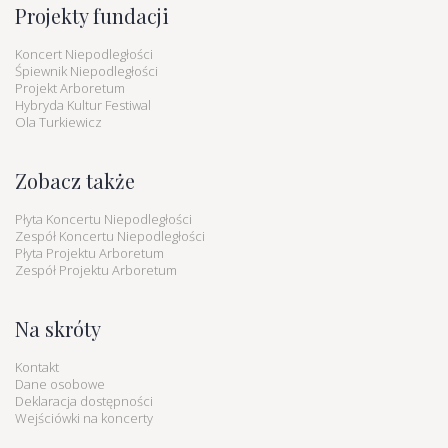
Projekty fundacji
Koncert Niepodległości
Śpiewnik Niepodległości
Projekt Arboretum
Hybryda Kultur Festiwal
Ola Turkiewicz
Zobacz także
Płyta Koncertu Niepodległości
Zespół Koncertu Niepodległości
Płyta Projektu Arboretum
Zespół Projektu Arboretum
Na skróty
Kontakt
Dane osobowe
Deklaracja dostępności
Wejściówki na koncerty